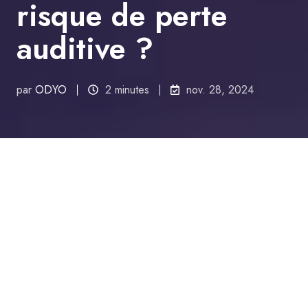
risque de perte
auditive ?
par
ODYO
2 minutes
nov. 28, 2024
Tous les sujets