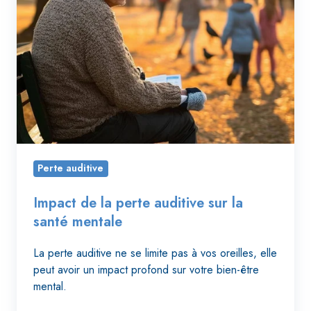
santé
mentale
Perte auditive
Impact de la perte auditive sur la
santé mentale
La perte auditive ne se limite pas à vos oreilles, elle
peut avoir un impact profond sur votre bien-être
mental.