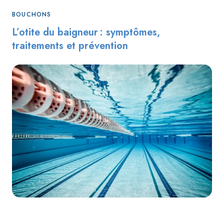
BOUCHONS
L’otite du baigneur : symptômes,
traitements et prévention