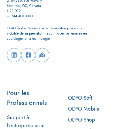
216-7236, rue Waverly
Montréal, QC, Canada
H2R 0C2
+1.514.400.3300
ODYO facilite l'accès à la santé auditive grâce à la
mobilité de sa prestation,
les cliniques partenaires en
audiologie, et la technologie.
Pour les
ODYO Soft
Professionnels
ODYO Mobile
Support à
ODYO Shop
l'entrepreneuriat