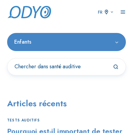
FR
Enfants
Articles récents
TESTS AUDITIFS
Pourquoi est-il important de tester