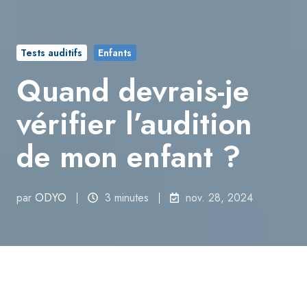
Tests auditifs
Enfants
Quand devrais-je
vérifier l’audition
de mon enfant ?
par
ODYO
3 minutes
nov. 28, 2024
Tous les sujets